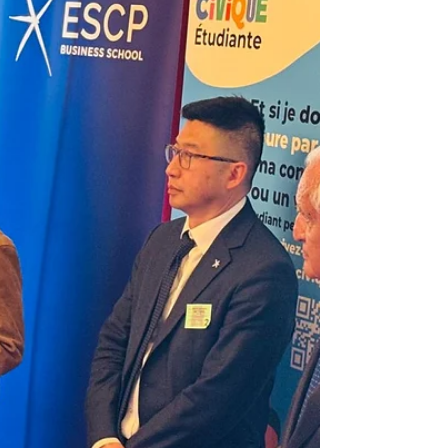
compagnon sellier du Tour de France, cet
atelier perpétue depuis près d’un siècle la
tradition française de la sellerie-
maroquinerie. Sur place