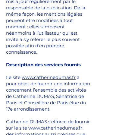
mis à jour régulièrement par le
responsable de la publication. De la
même façon, les mentions légales
peuvent être modifiées à tout
moment : elles s’imposent
néanmoins à l’utilisateur qui est
invité à s’y référer le plus souvent
possible afin d’en prendre
connaissance.
Description des services fournis
Le site
www.catherinedumas.fr
a
pour objet de fournir une information
concernant l’ensemble des activités
de Catherine DUMAS, Sénatrice de
Paris et Conseillère de Paris élue du
17e arrondissement.
Catherine DUMAS s’efforce de fournir
sur le site
www.catherinedumas.fr
des informations aussi précises que