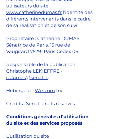
utilisateurs du site
www.catherinedumas.fr
l'identité des
différents intervenants dans le cadre
de sa réalisation et de son suivi :
Propriétaire : Catherine DUMAS,
Sénatrice de Paris, 15 rue de
Vaugirard 75291 Paris Cedex 06.
Responsable de la publication :
Christophe LEKIEFFRE -
c.dumas@senat.fr
.
Hébergeur :
Wix.com
Inc.
Crédits : Sénat, droits réservés
Conditions générales d’utilisation
du site et des services proposés
L’utilisation du site