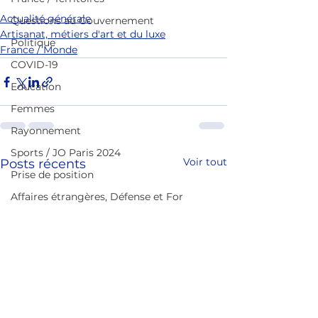
Actualité générale
Questions au Gouvernement
Artisanat, métiers d'art et du luxe
Politique
France / Monde
COVID-19
Education
Femmes
Rayonnement
Sports / JO Paris 2024
Voir tout
Posts récents
Prise de position
Affaires étrangères, Défense et For