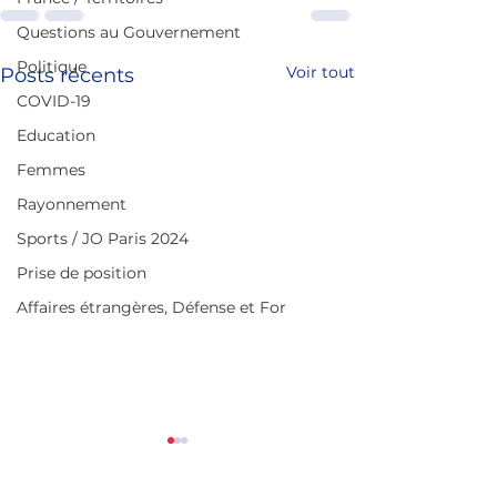
Questions au Gouvernement
Politique
Voir tout
Posts récents
COVID-19
Education
Femmes
Rayonnement
Sports / JO Paris 2024
Prise de position
Affaires étrangères, Défense et For