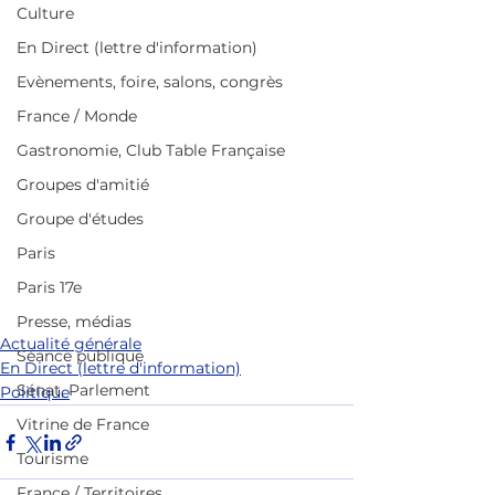
Culture
En Direct (lettre d'information)
Evènements, foire, salons, congrès
France / Monde
Gastronomie, Club Table Française
Groupes d'amitié
Groupe d'études
Paris
Paris 17e
Presse, médias
Actualité générale
Séance publique
En Direct (lettre d'information)
Sénat, Parlement
Politique
Vitrine de France
Tourisme
France / Territoires