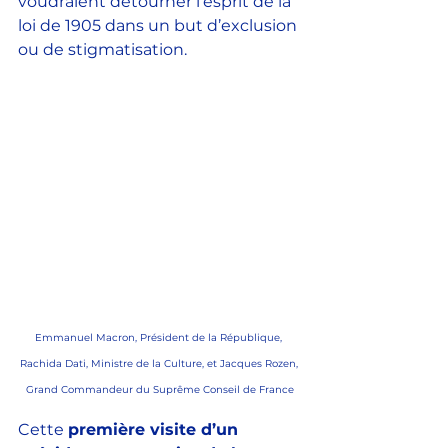
voudraient détourner l’esprit de la 
loi de 1905 dans un but d’exclusion 
ou de stigmatisation. 
Emmanuel Macron, Président de la République, 
Rachida Dati, Ministre de la Culture, et 
Jacques Rozen, 
Grand Commandeur du Suprême Conseil de France
Cette 
première visite d’un 