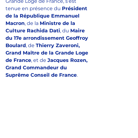
Grande Loge de France, s’est 
tenue en présence du 
Président 
de la République Emmanuel 
Macron
, de la 
Ministre de la 
Culture Rachida Dati
, du 
Maire 
du 17e arrondissement Geoffroy 
Boulard
, de 
Thierry Zaveroni, 
Grand Maître de la Grande Loge 
de France
, et de 
Jacques Rozen, 
Grand Commandeur du 
Suprême Conseil de France
.