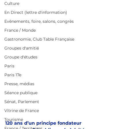
Culture
En Direct (lettre d'information)
Evènements, foire, salons, congrès
France / Monde
Gastronomie, Club Table Française
Groupes d'amitié
Groupe d'études
Paris
Paris 17e
Presse, médias
Séance publique
Sénat, Parlement
Vitrine de France
Tourisme
120 ans d’un principe fondateur 
France / Territoires