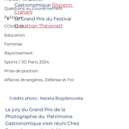
Gastronomique (
Sterenn 
Questions au Gouvernement
Crahan
)
Politique
Le Grand Prix du Festival 
(
Jonathan Thévenet
)
COVID-19
Education
Femmes
Rayonnement
Sports / JO Paris 2024
Prise de position
Affaires étrangères, Défense et For
Crédits photo : Natalia Bogdanovska
Le jury du Grand Prix de la 
Photographie du  Patrimoine 
Gastronomique s'est réuni Chez 