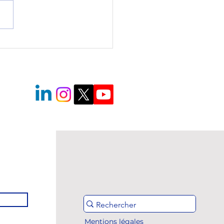
bration des 90 ans de
ole hôtelière Médéric
Mentions légales