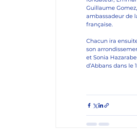
Guillaume Gomez,
ambassadeur de l
française.
Chacun ira ensuit
son arrondissement
et Sonia Hazarabed
d’Abbans dans le 