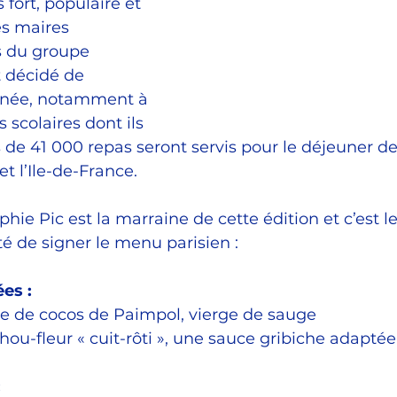
 fort, populaire et 
es maires 
 du groupe 
 décidé de 
année, notamment à 
s scolaires dont ils 
s de 41 000 repas seront servis pour le déjeuner de
et l’Ile-de-France.
hie Pic est la marraine de cette édition et c’est l
é de signer le menu parisien : 
es :
e de cocos de Paimpol, vierge de sauge
ou-fleur « cuit-rôti », une sauce gribiche adaptée
 