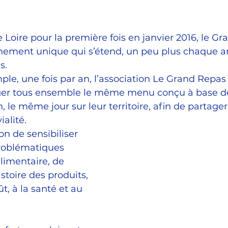
 Loire pour la première fois en janvier 2016, le Gr
ement unique qui s’étend, un peu plus chaque an
s.
mple, une fois par an, l’association Le Grand Repa
ger tous ensemble le même menu conçu à base de
, le même jour sur leur territoire, afin de partage
alité.
ion de sensibiliser 
problématiques 
limentaire, de 
istoire des produits, 
t, à la santé et au 