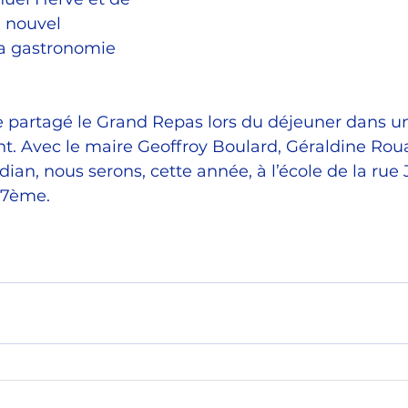
 nouvel 
a gastronomie 
e partagé le Grand Repas lors du déjeuner dans un
. Avec le maire Geoffroy Boulard, Géraldine Roua
ian, nous serons, cette année, à l’école de la rue 
17ème.