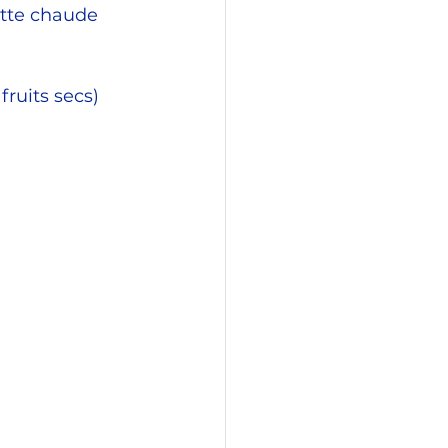
ette chaude
ruits secs)