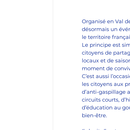
Organisé en Val de
désormais un évén
le territoire françai
Le principe est si
citoyens de parta
locaux et de saison
moment de convivi
C’est aussi l’occas
les citoyens aux 
d’anti-gaspillage a
circuits courts, d’h
d’éducation au goû
bien-être.