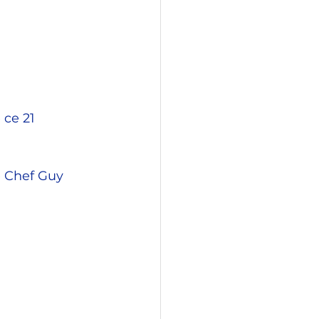
 ce 21 
e Chef Guy 