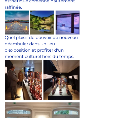
esthétique coréenne hautement 
raffinée.
Quel plaisir de pouvoir de nouveau 
déambuler dans un lieu 
d'exposition et profiter d'un 
moment culturel hors du temps.