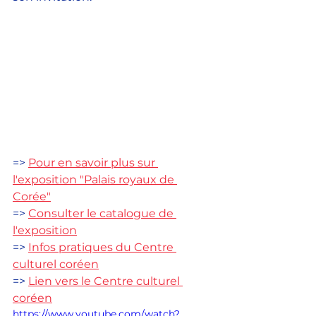
=> 
Pour en savoir plus sur 
l'exposition "Palais royaux de 
Corée"
=> 
Consulter le catalogue de 
l'exposition
=> 
Infos pratiques du Centre 
culturel coréen
=> 
Lien vers le Centre culturel 
coréen
https://www.youtube.com/watch?