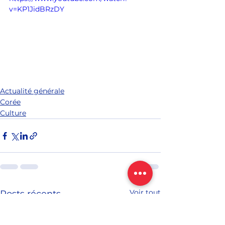
v=KP1JidBRzDY
Actualité générale
Corée
Culture
Voir tout
Posts récents