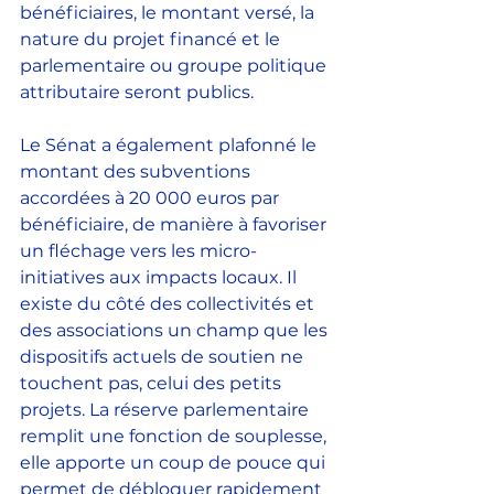
bénéficiaires, le montant versé, la 
nature du projet financé et le 
parlementaire ou groupe politique 
attributaire seront publics.
Le Sénat a également plafonné le 
montant des subventions 
accordées à 20 000 euros par 
bénéficiaire, de manière à favoriser 
un fléchage vers les micro-
initiatives aux impacts locaux. Il 
existe du côté des collectivités et 
des associations un champ que les 
dispositifs actuels de soutien ne 
touchent pas, celui des petits 
projets. La réserve parlementaire 
remplit une fonction de souplesse, 
elle apporte un coup de pouce qui 
permet de débloquer rapidement 