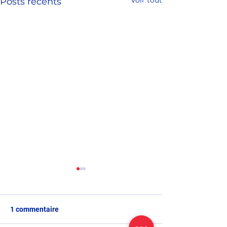
Voir tout
Posts récents
1 commentaire