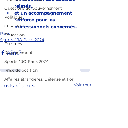
rejetés,
Questions au Gouvernement
et un accompagnement 
Politique
renforcé pour les 
COVID-19
professionnels concernés.
Paris
Education
Sports / JO Paris 2024
Femmes
Rayonnement
Sports / JO Paris 2024
Prise de position
Affaires étrangères, Défense et For
Voir tout
Posts récents