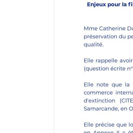
Enjeux pour la fi
Mme Catherine Duma
préservation du pe
qualité. 
Elle rappelle avoi
(question écrite n
Elle note que la 
commerce interna
d'extinction (C
Samarcande, en Ou
Elle précise que 
en Annexe II a ét