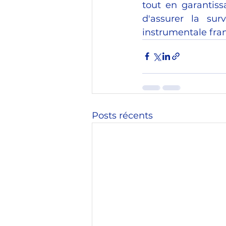
tout en garantiss
d'assurer la sur
instrumentale fran
Posts récents