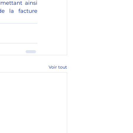
mettant ainsi 
e la facture 
Voir tout