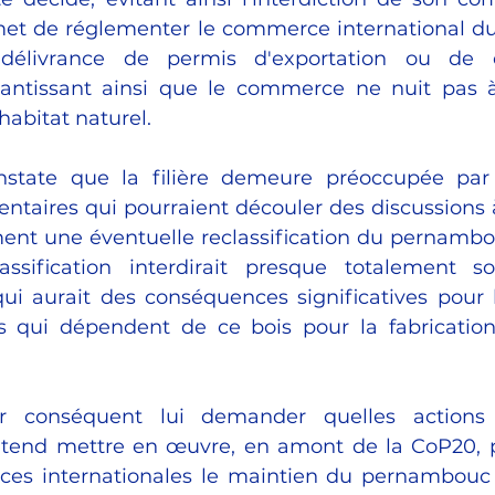
rmet de réglementer le commerce international 
délivrance de permis d'exportation ou de ce
rantissant ainsi que le commerce ne nuit pas à
abitat naturel.​
onstate que la filière demeure préoccupée par 
ntaires qui pourraient découler des discussions à 
nt une éventuelle reclassification du pernambo
lassification interdirait presque totalement 
qui aurait des conséquences significatives pour le
is qui dépendent de ce bois pour la fabrication
ar conséquent lui demander quelles actions 
end mettre en œuvre, en amont de la CoP20, p
ces internationales le maintien du pernambouc 