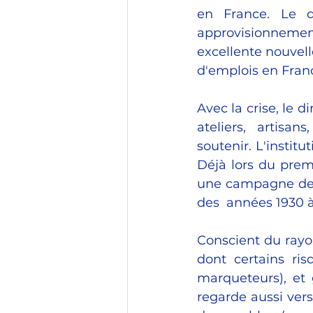
en France. Le d
approvisionnement
excellente nouvelle
d'emplois en Franc
Avec la crise, le d
ateliers, artisan
soutenir. L'institu
Déjà lors du prem
une campagne de r
des  années 1930 à 
Conscient du rayon
dont certains ris
marqueteurs), et 
regarde aussi vers