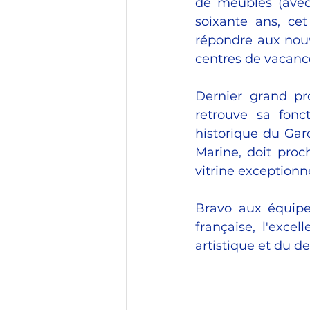
de meubles (avec 
soixante ans, cet
répondre aux nouv
centres de vacances
Dernier grand pro
retrouve sa fonct
historique du Gar
Marine, doit proc
vitrine exceptionne
Bravo aux équipes
française, l'excel
artistique et du d