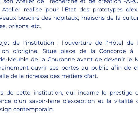
son Atelier de  recherche et de création -ARC-)
 Atelier réalise pour l'Etat des prototypes d'ex
eaux besoins des hôpitaux, maisons de la cultur
, prisons, etc. 
jet de l'institution : l'ouverture de l'Hôtel de 
ion d'origine. Situé place de la Concorde à Pa
de-Meuble de la Couronne avant de devenir le Mi
hainement ouvrir ses portes au public afin de dé
lle de la richesse des métiers d'art.
 de cette institution, qui incarne le prestige de
lence d'un savoir-faire d’exception et la vitalité 
esign contemporain.