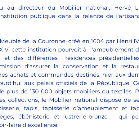
 au directeur du Mobilier national, Hervé L
'institution publique dans la relance de l'artisan
Meuble de la Couronne, créé en 1604 par Henri IV 
XIV, cette institution pourvoit à  l'ameublement d
et des différentes  résidences présidentielles
ission d'assurer la conservation et la restaur
e des achats et commandes destinés, hier aux dem
ourd'hui aux palais officiels de la République. Ce
e plus de 130 000 objets mobiliers ou textiles. Po
s collections, le Mobilier national dispose de sep
pisserie, tapis, tapisserie d’ameublement et tapi
èges, ébénisterie et lustrerie-bronze – qui pe
oir-faire d'excellence. 