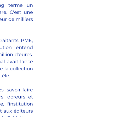
ng terme un 
re. C'est une 
ur de milliers 
raitants, PME, 
tution entend 
llion d'euros. 
l avait lancé 
la collection 
tèle. 
 savoir-faire 
s, doreurs et 
l'institution 
 aux éditeurs 