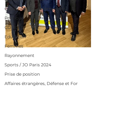
Questions au Gouvernement
Politique
COVID-19
Education
Femmes
Rayonnement
Sports / JO Paris 2024
Prise de position
Affaires étrangères, Défense et For