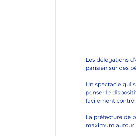
Les délégations d’
parisien sur des p
Un spectacle qui s
penser le disposit
facilement contrôl
La préfecture de p
maximum autour d