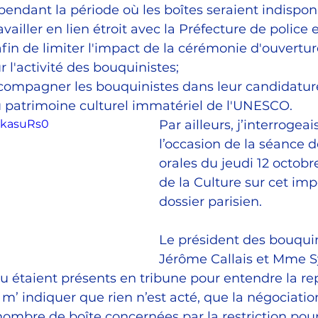
pendant la période où les boîtes seraient indispon
vailler en lien étroit avec la Préfecture de police e
fin de limiter l'impact de la cérémonie d'ouvertur
 l'activité des bouquinistes;
ccompagner les bouquinistes dans leur candidatur
 patrimoine culturel immatériel de l'UNESCO.
ctkasuRs0
Par ailleurs, j’interrogeai
l’occasion de la séance d
orales du jeudi 12 octobre
de la Culture sur cet imp
dossier parisien.
Le président des bouquin
Jérôme Callais et Mme S
étaient présents en tribune pour entendre la re
 indiquer que rien n’est acté, que la négociation
nombre de boîte concernées par la restriction pourr