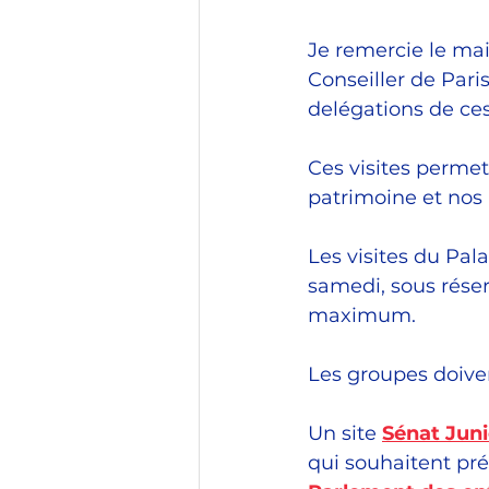
Je remercie le mai
Conseiller de Pari
delégations de ce
Ces visites permet
patrimoine et nos i
Les visites du Pal
samedi, sous réser
maximum.
Les groupes doiven
Un site
Sénat Juni
qui souhaitent prép