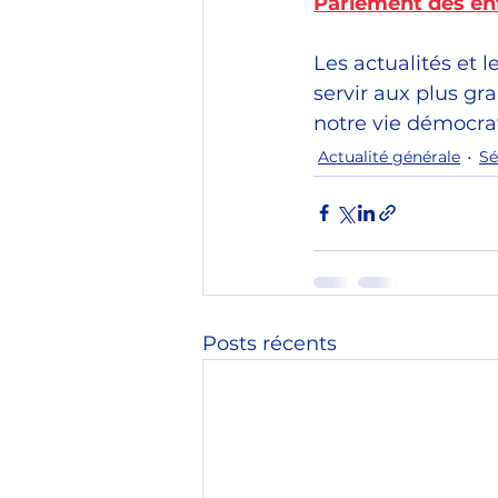
Parlement des en
Les actualités et 
servir aux plus gr
notre vie démocra
Actualité générale
Sé
Posts récents