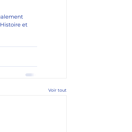
également 
Histoire et 
Voir tout