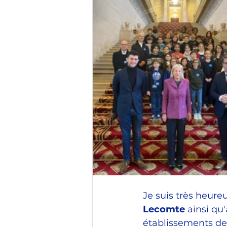
Vitrine de France
Tourisme
COVID-19
Education
Je suis très heure
Lecomte
 ainsi qu
établissements de 