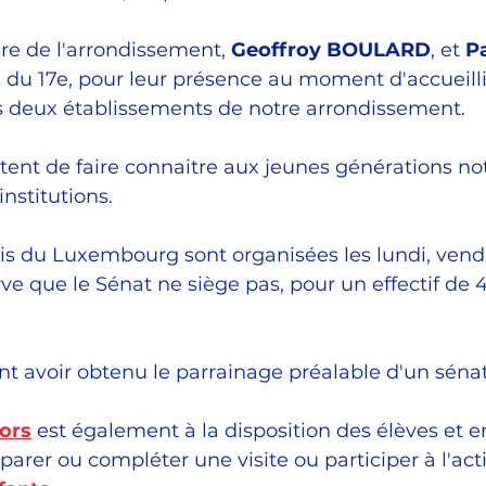
re de l'arrondissement, 
Geoffroy BOULARD
, et 
P
s du 17e, pour leur présence au moment d'accueillir
s deux établissements de notre arrondissement.
tent de faire connaitre aux jeunes générations not
nstitutions.
ais du Luxembourg sont organisées les lundi, vendr
ve que le Sénat ne siège pas, pour un effectif de
t avoir obtenu le parrainage préalable d'un séna
ors
est également à la disposition des élèves et 
arer ou compléter une visite ou participer à l'acti