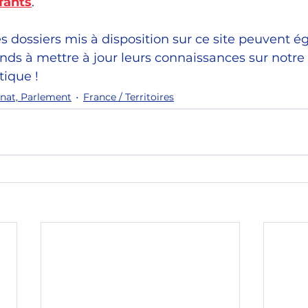
fants
.
les dossiers mis à disposition sur ce site peuvent 
ands à mettre à jour leurs connaissances sur notre 
tique !
nat, Parlement
France / Territoires