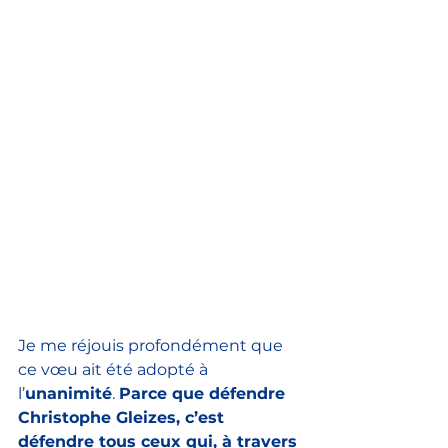
Je me réjouis profondément que 
ce vœu ait été adopté à 
l’
unanimité
. 
Parce que défendre 
Christophe Gleizes, c’est 
défendre tous ceux qui, à travers 