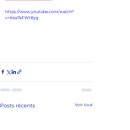
https://www.youtube.com/watch?
v=Kea7eFWt8yg
Voir tout
Posts récents