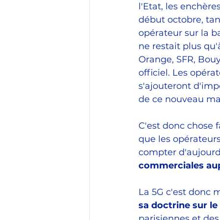
l'Etat, les enchèr
début octobre, ta
opérateur sur la b
ne restait plus qu'
Orange, SFR, Bouyg
officiel. Les opéra
s'ajouteront d'imp
de ce nouveau ma
C'est donc chose f
que les opérateurs
compter d'aujourd'
commerciales aup
La 5G c'est donc 
sa doctrine sur le
parisiennes et des