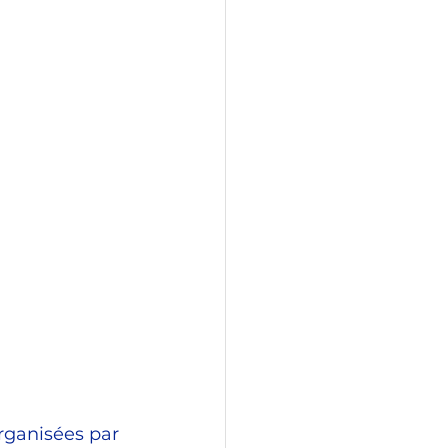
Politique
rganisées par 