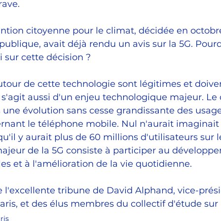
rave.
ntion citoyenne pour le climat, décidée en octobre
publique, avait déjà rendu un avis sur la 5G. Pourq
 sur cette décision ? 
tour de cette technologie sont légitimes et doiven
 s'agit aussi d'un enjeu technologique majeur. Le
ns une évolution sans cesse grandissante des usage
nt le téléphone mobile. Nul n'aurait imaginait i
il y aurait plus de 60 millions d'utilisateurs sur 
majeur de la 5G consiste à participer au développ
les et à l'amélioration de la vie quotidienne.
re l'excellente tribune de David Alphand, vice-prés
is, et des élus membres du collectif d'étude sur l
ris