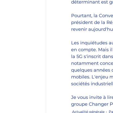
déterminant est g
Pourtant, la Conve
président de la Ré
revenir aujourd'hui
Les inquiétudes au
en compte. Mais il
la 5G s'inscrit da
notamment concerna
quelques années qu'
mobiles. L'enjeu 
sociétés industriel
Je vous invite à li
groupe Changer Par
Actualité générale
Pa