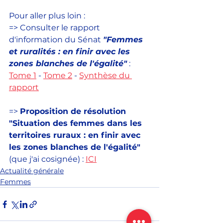
Pour aller plus loin :
=> Consulter le rapport 
d'information du Sénat 
"Femmes 
et ruralités : en finir avec les 
zones blanches de l'égalité"
 : 
Tome 1
 - 
Tome 2
 - 
Synthèse du 
rapport
=> 
Proposition de résolution 
"Situation des femmes dans les 
territoires ruraux : en finir avec 
les zones blanches de l'égalité"
(que j'ai cosignée) : 
ICI
Actualité générale
Femmes